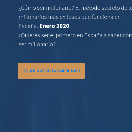
¿Cómo ser millonario? El método secreto de l
millonarios más exitosos que funciona en
España.
Enero 2020
!
¿Quieres ser el primero en España a saber có
ser millonario?
SÍ, ME GUSTARÍA SABER MÁS!